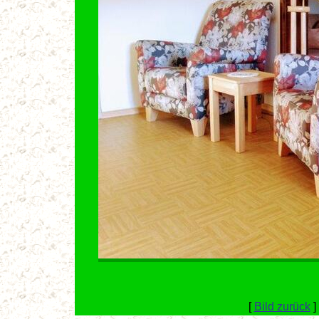
[
Bild zurück
]